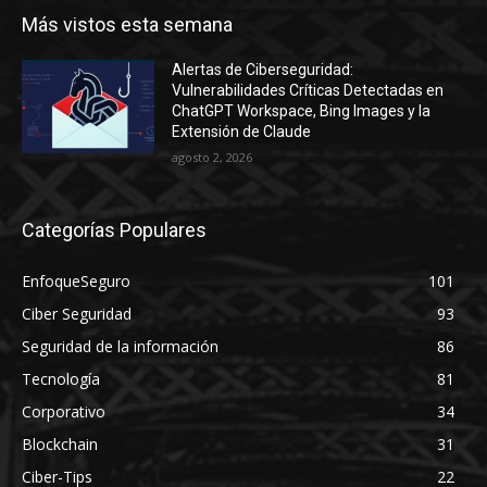
Más vistos esta semana
Alertas de Ciberseguridad:
Vulnerabilidades Críticas Detectadas en
ChatGPT Workspace, Bing Images y la
Extensión de Claude
agosto 2, 2026
Categorías Populares
EnfoqueSeguro
101
Ciber Seguridad
93
Seguridad de la información
86
Tecnología
81
Corporativo
34
Blockchain
31
Ciber-Tips
22