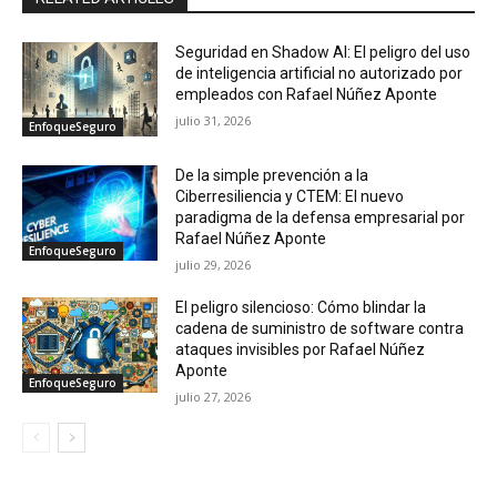
Seguridad en Shadow AI: El peligro del uso
de inteligencia artificial no autorizado por
empleados con Rafael Núñez Aponte
julio 31, 2026
EnfoqueSeguro
De la simple prevención a la
Ciberresiliencia y CTEM: El nuevo
paradigma de la defensa empresarial por
Rafael Núñez Aponte
EnfoqueSeguro
julio 29, 2026
El peligro silencioso: Cómo blindar la
cadena de suministro de software contra
ataques invisibles por Rafael Núñez
Aponte
EnfoqueSeguro
julio 27, 2026