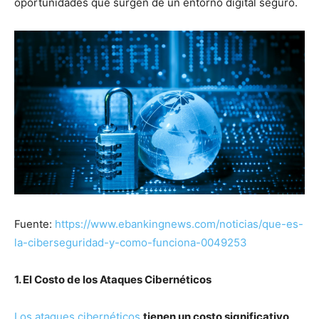
oportunidades que surgen de un entorno digital seguro.
Fuente:
https://www.ebankingnews.com/noticias/que-es-
la-ciberseguridad-y-como-funciona-0049253
1. El Costo de los Ataques Cibernéticos
Los ataques cibernéticos
tienen un costo significativo