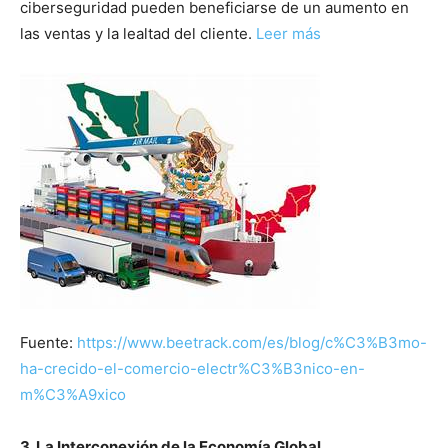
ciberseguridad pueden beneficiarse de un aumento en
las ventas y la lealtad del cliente.
Leer más
Fuente:
https://www.beetrack.com/es/blog/c%C3%B3mo-
ha-crecido-el-comercio-electr%C3%B3nico-en-
m%C3%A9xico
3. La Interconexión de la Economía Global