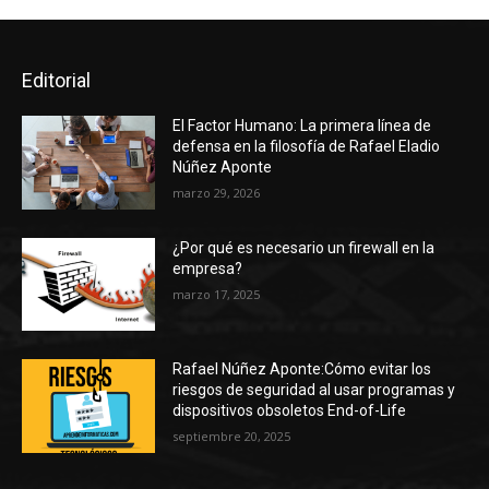
Editorial
El Factor Humano: La primera línea de
defensa en la filosofía de Rafael Eladio
Núñez Aponte
marzo 29, 2026
¿Por qué es necesario un firewall en la
empresa?
marzo 17, 2025
Rafael Núñez Aponte:Cómo evitar los
riesgos de seguridad al usar programas y
dispositivos obsoletos End-of-Life
septiembre 20, 2025