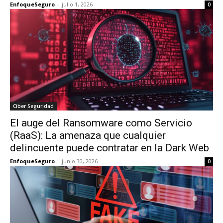
EnfoqueSeguro
-
julio 1, 2026
0
Ciber Seguridad
El auge del Ransomware como Servicio
(RaaS): La amenaza que cualquier
delincuente puede contratar en la Dark Web
EnfoqueSeguro
-
junio 30, 2026
0