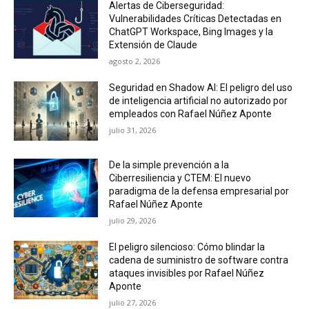
Alertas de Ciberseguridad:
Vulnerabilidades Críticas Detectadas en
ChatGPT Workspace, Bing Images y la
Extensión de Claude
agosto 2, 2026
Seguridad en Shadow AI: El peligro del uso
de inteligencia artificial no autorizado por
empleados con Rafael Núñez Aponte
julio 31, 2026
De la simple prevención a la
Ciberresiliencia y CTEM: El nuevo
paradigma de la defensa empresarial por
Rafael Núñez Aponte
julio 29, 2026
El peligro silencioso: Cómo blindar la
cadena de suministro de software contra
ataques invisibles por Rafael Núñez
Aponte
julio 27, 2026