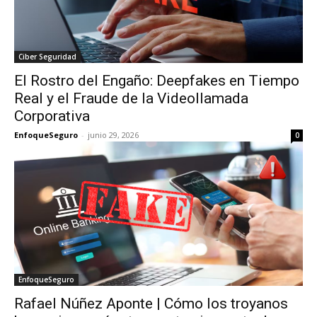
Ciber Seguridad
El Rostro del Engaño: Deepfakes en Tiempo
Real y el Fraude de la Videollamada
Corporativa
EnfoqueSeguro
-
junio 29, 2026
0
EnfoqueSeguro
Rafael Núñez Aponte | Cómo los troyanos