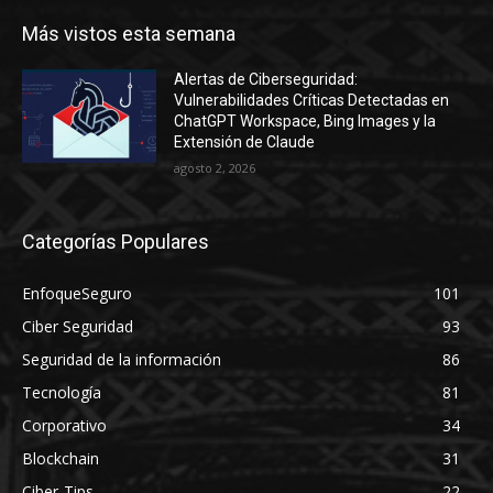
Más vistos esta semana
Alertas de Ciberseguridad:
Vulnerabilidades Críticas Detectadas en
ChatGPT Workspace, Bing Images y la
Extensión de Claude
agosto 2, 2026
Categorías Populares
EnfoqueSeguro
101
Ciber Seguridad
93
Seguridad de la información
86
Tecnología
81
Corporativo
34
Blockchain
31
Ciber-Tips
22