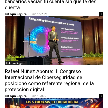
bancarios vacían tu cuenta sin que te des
cuenta
EnfoqueSeguro
-
junio 12, 2026
0
EnfoqueSeguro
Rafael Núñez Aponte: III Congreso
Internacional de Ciberseguridad se
posicionó como referente regional de la
protección digital
EnfoqueSeguro
-
junio 1, 2026
0