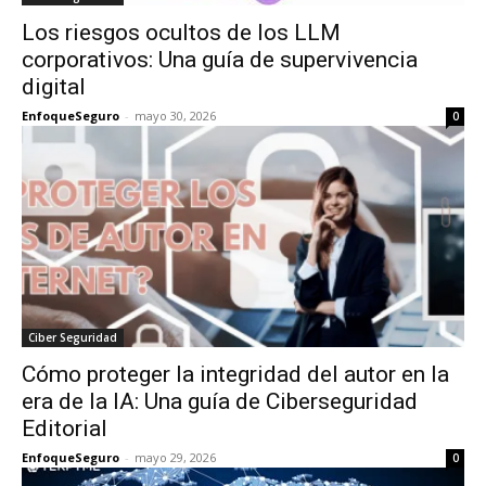
Los riesgos ocultos de los LLM
corporativos: Una guía de supervivencia
digital
EnfoqueSeguro
-
mayo 30, 2026
0
Ciber Seguridad
Cómo proteger la integridad del autor en la
era de la IA: Una guía de Ciberseguridad
Editorial
EnfoqueSeguro
-
mayo 29, 2026
0