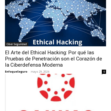
Ciber Seguridad
El Arte del Ethical Hacking: Por qué las
Pruebas de Penetración son el Corazón de
la Ciberdefensa Moderna
EnfoqueSeguro
-
mayo 29, 2026
0