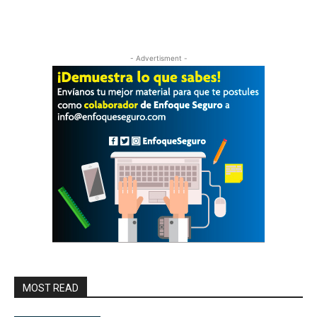
- Advertisment -
MOST READ