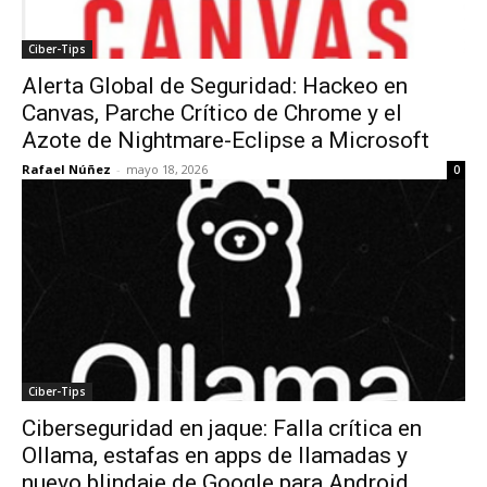
Ciber-Tips
Alerta Global de Seguridad: Hackeo en
Canvas, Parche Crítico de Chrome y el
Azote de Nightmare-Eclipse a Microsoft
Rafael Núñez
-
mayo 18, 2026
0
Ciber-Tips
Ciberseguridad en jaque: Falla crítica en
Ollama, estafas en apps de llamadas y
nuevo blindaje de Google para Android