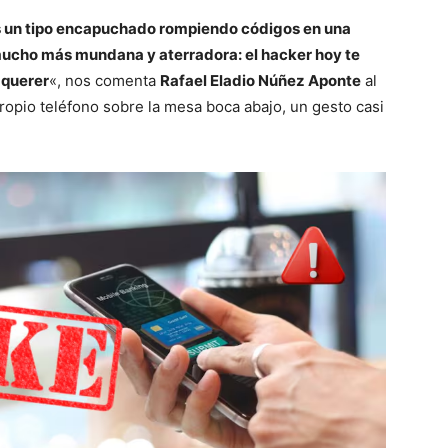
s un tipo encapuchado rompiendo códigos en una
 mucho más mundana y aterradora: el hacker hoy te
 querer
«, nos comenta
Rafael Eladio Núñez Aponte
al
propio teléfono sobre la mesa boca abajo, un gesto casi