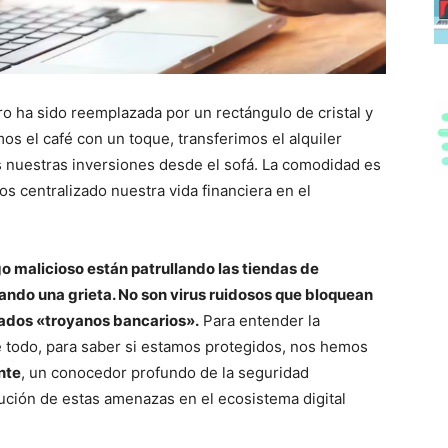
o ha sido reemplazada por un rectángulo de cristal y
mos el café con un toque, transferimos el alquiler
 nuestras inversiones desde el sofá. La comodidad es
os centralizado nuestra vida financiera en el
go malicioso están patrullando las tiendas de
ando una grieta. No son virus ruidosos que bloquean
amados «troyanos bancarios».
Para entender la
e todo, para saber si estamos protegidos, nos hemos
nte
, un conocedor profundo de la seguridad
ución de estas amenazas en el ecosistema digital