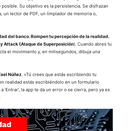
posible. Su objetivo es la persistencia. Se disfrazan
a, un lector de PDF, un limpiador de memoria o,
dad del banco. Rompen tu percepción de la realidad.
ay Attack (Ataque de Superposición
). Cuando abres tu
ecta el movimiento y, en milisegundos, dibuja una
fael Núñez
. «Tú crees que estás escribiendo tu
 en realidad estás escribiéndolo en un formulario
 ‘Entrar’, la app te da un error o se cierra, pero ya es
s