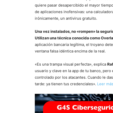
quiere pasar desapercibido el mayor tiempo 
de aplicaciones inofensivas: una calculador
irónicamente, un antivirus gratuito.
Una vez instalados, no «rompen» la seguri
Utilizan una técnica conocida como Overl
aplicación bancaria legítima, el troyano det
ventana falsa idéntica encima de la real.
«Es una trampa visual perfecta», explica
Ra
usuario y clave en la app de tu banco, pero
controlado por los atacantes. Cuando le das a
tarde: ya tienen tus credenciales».
Leer má