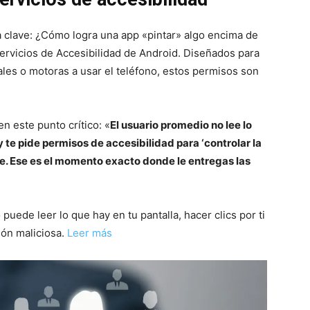
a clave: ¿Cómo logra una app «pintar» algo encima de
Servicios de Accesibilidad de Android. Diseñados para
les o motoras a usar el teléfono, estos permisos son
n este punto crítico: «
El usuario promedio no lee lo
y te pide permisos de accesibilidad para ‘controlar la
te. Ese es el momento exacto donde le entregas las
uede leer lo que hay en tu pantalla, hacer clics por ti
ión maliciosa.
Leer más