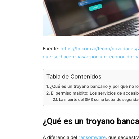
Fuente:
https://tn.com.ar/tecno/novedades
que-se-hacen-pasar-por-un-reconocido-ba
Tabla de Contenidos
¿Qué es un troyano bancario y por qué no lo
El permiso maldito: Los servicios de accesib
La muerte del SMS como factor de segurida
¿Qué es un troyano banca
A diferencia del
ransomware
, que secuestra