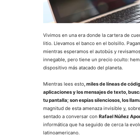
Vivimos en una era donde la cartera de cuer
litio. Llevamos el banco en el bolsillo. Paga
mientras esperamos el autobús y revisamos
innegable, pero tiene un precio oculto: hem
dispositivo más atacado del planeta.
Mientras lees esto
, miles de líneas de códi
aplicaciones y los mensajes de texto, busc
tu pantalla; son espías silenciosos, los ll
magnitud de esta amenaza invisible y, sobr
sentado a conversar con
Rafael Núñez Apo
informática que ha seguido de cerca la evol
latinoamericano.