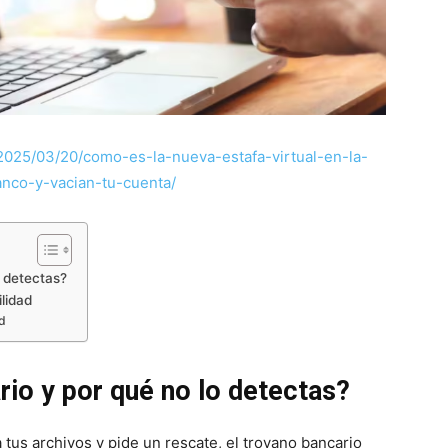
/2025/03/20/como-es-la-nueva-estafa-virtual-en-la-
nco-y-vacian-tu-cuenta/
 detectas?
ilidad
d
rio y por qué no lo detectas?
 tus archivos y pide un rescate, el troyano bancario