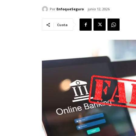
Por
EnfoqueSeguro
junio 12, 2026
Cuota