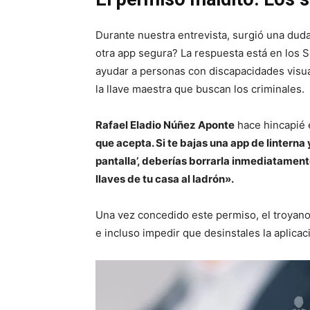
Durante nuestra entrevista, surgió una dud
otra app segura? La respuesta está en los 
ayudar a personas con discapacidades visua
la llave maestra que buscan los criminales.
Rafael Eladio Núñez Aponte
hace hincapié e
que acepta. Si te bajas una app de linterna 
pantalla’, deberías borrarla inmediatamen
llaves de tu casa al ladrón».
Una vez concedido este permiso, el troyano p
e incluso impedir que desinstales la aplicac