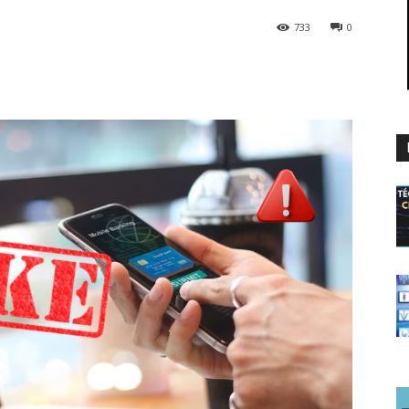
733
0