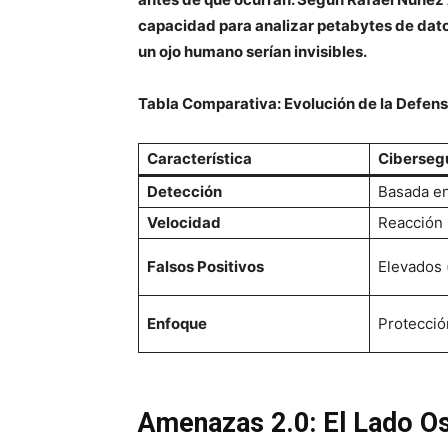
capacidad para analizar petabytes de dato
un ojo humano serían invisibles.
Tabla Comparativa: Evolución de la Defen
Característica
Cibersegu
Detección
Basada en 
Velocidad
Reacción 
Falsos Positivos
Elevados 
Enfoque
Protecció
Amenazas 2.0: El Lado Os