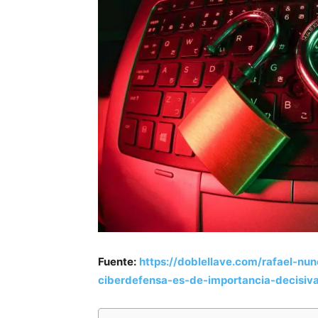
Fuente:
https://doblellave.com/rafael-n
ciberdefensa-es-de-importancia-decisiv