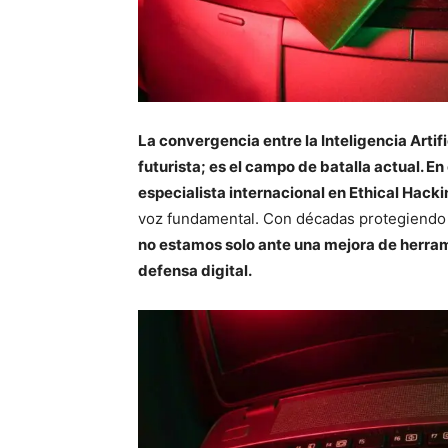
La convergencia entre la Inteligencia Artif
futurista; es el campo de batalla actual. E
especialista internacional en Ethical Ha
voz fundamental. Con décadas protegiendo i
no estamos solo ante una mejora de herram
defensa digital.