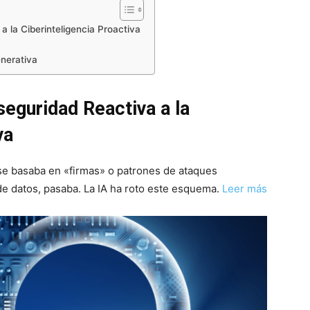
a la Ciberinteligencia Proactiva
enerativa
seguridad Reactiva a la
va
 se basaba en «firmas» o patrones de ataques
 de datos, pasaba. La IA ha roto este esquema.
Leer más