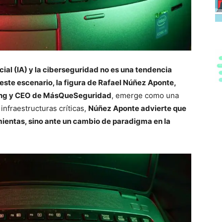
icial (IA) y la ciberseguridad no es una tendencia
n este escenario, la figura de Rafael Núñez Aponte,
cking y CEO de MásQueSeguridad
, emerge como una
nfraestructuras críticas,
Núñez Aponte advierte que
ientas, sino ante un cambio de paradigma en la