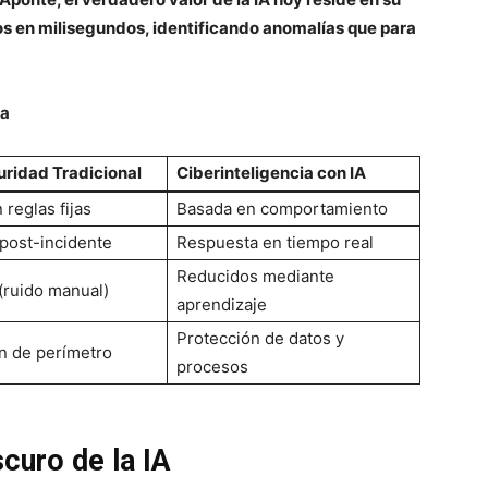
s en milisegundos, identificando anomalías que para
sa
ridad Tradicional
Ciberinteligencia con IA
reglas fijas
Basada en comportamiento
post-incidente
Respuesta en tiempo real
Reducidos mediante
(ruido manual)
aprendizaje
Protección de datos y
n de perímetro
procesos
curo de la IA