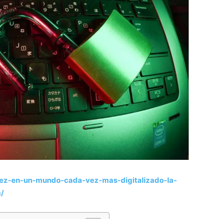
unez-en-un-mundo-cada-vez-mas-digitalizado-la-
a/