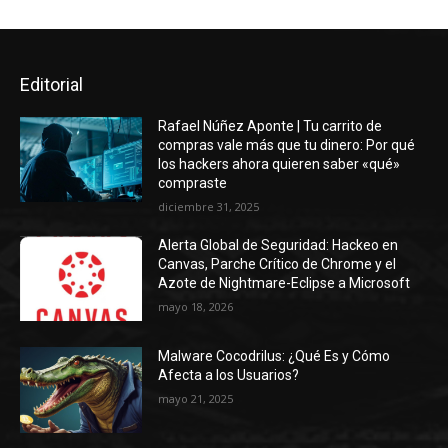
Editorial
Rafael Núñez Aponte | Tu carrito de
compras vale más que tu dinero: Por qué
los hackers ahora quieren saber «qué»
compraste
diciembre 31, 2025
Alerta Global de Seguridad: Hackeo en
Canvas, Parche Crítico de Chrome y el
Azote de Nightmare-Eclipse a Microsoft
mayo 18, 2026
Malware Cocodrilus: ¿Qué Es y Cómo
Afecta a los Usuarios?
mayo 21, 2025