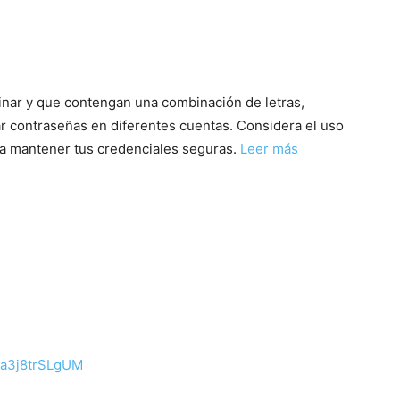
vinar y que contengan una combinación de letras,
ar contraseñas en diferentes cuentas. Considera el uso
 a mantener tus credenciales seguras.
Leer más
=a3j8trSLgUM