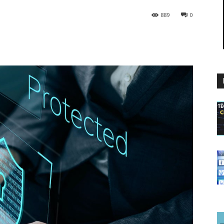
889
0