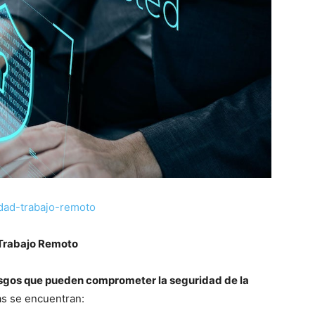
idad-trabajo-remoto
 Trabajo Remoto
iesgos que pueden comprometer la seguridad de la
as se encuentran: