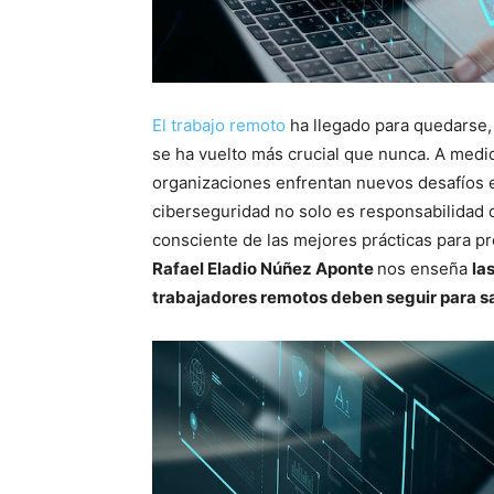
El trabajo remoto
ha llegado para quedarse, 
se ha vuelto más crucial que nunca. A medi
organizaciones enfrentan nuevos desafíos e
ciberseguridad no solo es responsabilidad
consciente de las mejores prácticas para pro
Rafael Eladio Núñez Aponte
nos enseña
la
trabajadores remotos deben seguir para sa