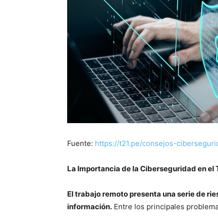
Fuente:
https://t21.pe/consejos-cibersegur
La Importancia de la Ciberseguridad en el
El trabajo remoto presenta una serie de r
información.
Entre los principales problem