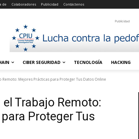
a de
Colaboradores
Publicidad
Contáctenos
Publicidad
HAIN
CIBER SEGURIDAD
TECNOLOGÍA
HACKING
o Remoto: Mejores Prácticas para Proteger Tus Datos Online
 el Trabajo Remoto:
 para Proteger Tus