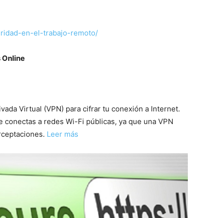
uridad-en-el-trabajo-remoto/
 Online
vada Virtual (VPN) para cifrar tu conexión a Internet.
e conectas a redes Wi-Fi públicas, ya que una VPN
erceptaciones.
Leer más