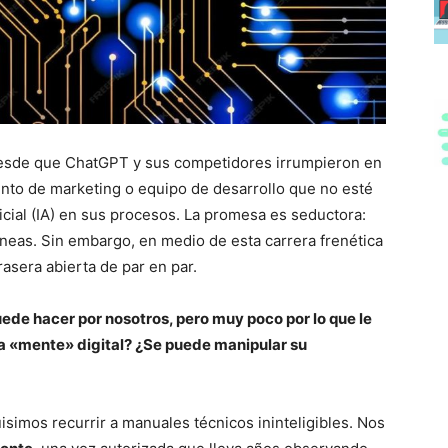
. Desde que ChatGPT y sus competidores irrumpieron en
ento de marketing o equipo de desarrollo que no esté
icial (IA) en sus procesos. La promesa es seductora:
táneas. Sin embargo, en medio de esta carrera frenética
asera abierta de par en par.
ede hacer por nosotros, pero muy poco por lo que le
a «mente» digital? ¿Se puede manipular su
simos recurrir a manuales técnicos ininteligibles. Nos