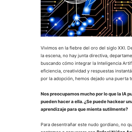
Vivimos en la fiebre del oro del siglo XXI
la escena, no hay junta directiva, departam
buscando cómo integrar la Inteligencia Artif
eficiencia, creatividad y respuestas instan
por la adopción, hemos dejado una puerta tr
Nos preocupamos mucho por lo que la IA pu
pueden hacer a ella. ¿Se puede hackear un
aprendizaje para que mienta sutilmente?
Para desentrañar este nudo gordiano, no qui