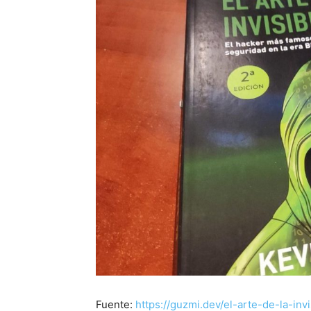
Fuente:
https://guzmi.dev/el-arte-de-la-invi