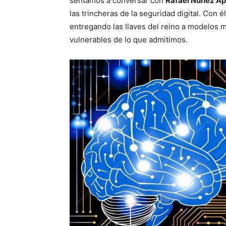
sentamos a conversar con
Rafael Núñez A
las trincheras de la seguridad digital. Con 
entregando las llaves del reino a modelos
vulnerables de lo que admitimos.