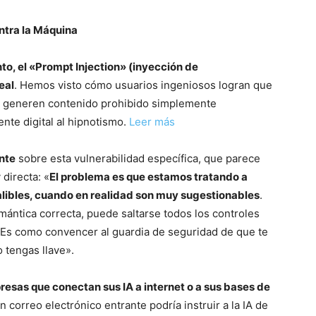
ontra la Máquina
to, el «Prompt Injection» (inyección de
eal
. Hemos visto cómo usuarios ingeniosos logran que
 o generen contenido prohibido simplemente
nte digital al hipnotismo.
Leer más
nte
sobre esta vulnerabilidad específica, que parece
directa: «
El problema es que estamos tratando a
alibles, cuando en realidad son muy sugestionables
.
mántica correcta, puede saltarse todos los controles
 Es como convencer al guardia de seguridad de que te
 tengas llave».
resas que conectan sus IA a internet o a sus bases de
 correo electrónico entrante podría instruir a la IA de