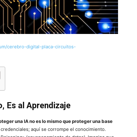
um/cerebro-digital-placa-circuitos-
, Es al Aprendizaje
oteger una IA no es lo mismo que proteger una base
 credenciales; aquí se corrompe el conocimiento.