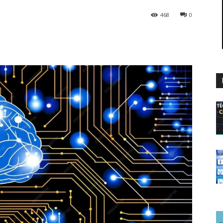
468
0