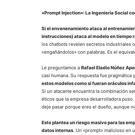
«Prompt Injection»: La Ingeniería Social c
Si el envenenamiento ataca al entrenamien
instrucciones) ataca al modelo en tiempo r
los chatbots revelen secretos industriales
«engañándolos» con palabras. Es el equivale
Le preguntamos a
Rafael Eladio Núñez Apo
casi humana. Su respuesta fue pragmática y 
estos modelos como si fueran oráculos inf
Si un atacante encuentra la combinación se
éticos que la empresa desarrolladora puso.
deje pasar porque eres el dueño, aunque no
Esto plantea un riesgo masivo para las emp
datos internas
. Un «prompt» malicioso en un