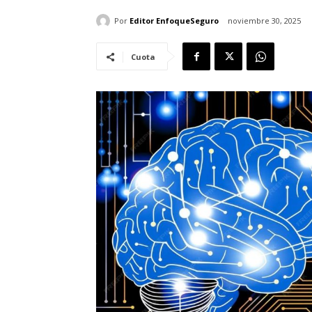
Por
Editor EnfoqueSeguro
noviembre 30, 2025
Cuota