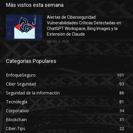
Más vistos esta semana
Alertas de Ciberseguridad:
Vulnerabilidades Críticas Detectadas en
ChatGPT Workspace, Bing Images y la
Extensión de Claude
agosto 2, 2026
Categorías Populares
EnfoqueSeguro
101
Ciber Seguridad
93
Seguridad de la información
86
Tecnología
81
Corporativo
34
Blockchain
31
Ciber-Tips
22