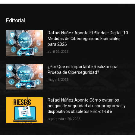
Editorial
Rafael Núñez Aponte El Blindaje Digital: 10
Medidas de Ciberseguridad Esenciales
para 2026
abril 29, 2026
¿Por Qué es Importante Realizar una
Prueba de Ciberseguridad?
mayo 1, 2025
Rafael Núñez Aponte:Cómo evitar los
riesgos de seguridad al usar programas y
dispositivos obsoletos End-of-Life
septiembre 20, 2025