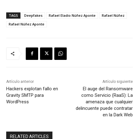
TAGS
Deepfakes
Rafael Eladio Núñez Aponte
Rafael Núñez
Rafael Núñez Aponte
Artículo anterior
Artículo siguiente
Hackers explotan fallo en
El auge del Ransomware
Gravity SMTP para
como Servicio (RaaS): La
WordPress
amenaza que cualquier
delincuente puede contratar
en la Dark Web
RELATED ARTICLES