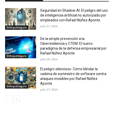
Seguridad en Shadow AI: El peligro del uso
de inteligencia artificial no autorizado por
empleados con Rafael Núñez Aponte
julio 31, 2026
EnfoqueSeguro
De la simple prevención a la
Ciberresiliencia y CTEM: El nuevo
paradigma de la defensa empresarial por
Rafael Núñez Aponte
EnfoqueSeguro
julio 29, 2026
El peligro silencioso: Cómo blindar la
cadena de suministro de software contra
ataques invisibles por Rafael Núñez
Aponte
EnfoqueSeguro
julio 27, 2026