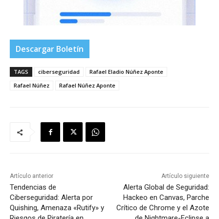
Descargar Boletín
TAGS
ciberseguridad
Rafael Eladio Núñez Aponte
Rafael Núñez
Rafael Núñez Aponte
Artículo anterior
Artículo siguiente
Tendencias de
Alerta Global de Seguridad:
Ciberseguridad: Alerta por
Hackeo en Canvas, Parche
Quishing, Amenaza «Rutify» y
Crítico de Chrome y el Azote
Riesgos de Piratería en
de Nightmare-Eclipse a