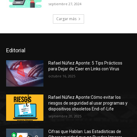
septiembre 27, 2024
Cargar más
Editorial
Rafael Núñez Aponte: 5 Tips Prácticos
para Dejar de Caer en Links con Virus
octubre 16, 2025
Rafael Núñez Aponte:Cómo evitar los
riesgos de seguridad al usar programas y
dispositivos obsoletos End-of-Life
septiembre 20, 2025
Cifras que Hablan: Las Estadísticas de