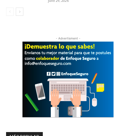
julio 29, 2026
- Advertisment -