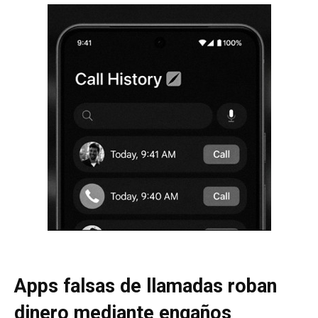
Apps falsas de llamadas roban
dinero mediante engaños