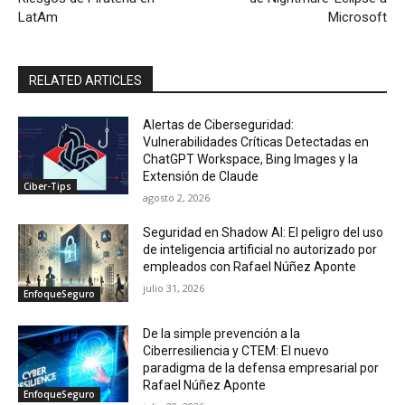
LatAm
Microsoft
RELATED ARTICLES
Alertas de Ciberseguridad:
Vulnerabilidades Críticas Detectadas en
ChatGPT Workspace, Bing Images y la
Extensión de Claude
Ciber-Tips
agosto 2, 2026
Seguridad en Shadow AI: El peligro del uso
de inteligencia artificial no autorizado por
empleados con Rafael Núñez Aponte
julio 31, 2026
EnfoqueSeguro
De la simple prevención a la
Ciberresiliencia y CTEM: El nuevo
paradigma de la defensa empresarial por
Rafael Núñez Aponte
EnfoqueSeguro