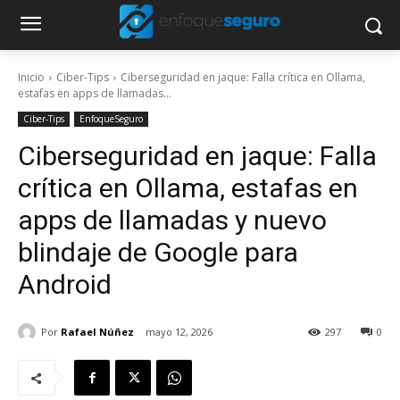
Inicio
Ciber-Tips
Ciberseguridad en jaque: Falla crítica en Ollama,
estafas en apps de llamadas...
Ciber-Tips
EnfoqueSeguro
Ciberseguridad en jaque: Falla
crítica en Ollama, estafas en
apps de llamadas y nuevo
blindaje de Google para
Android
Por
Rafael Núñez
mayo 12, 2026
297
0