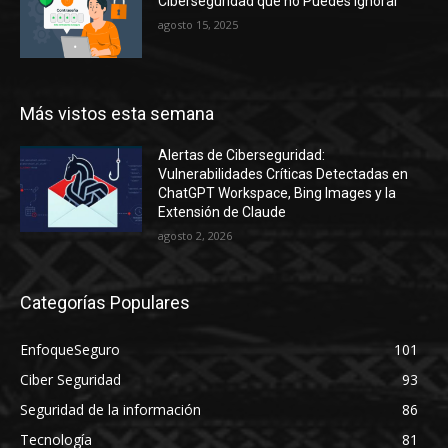
Ciberseguridad que no Puedes Ignorar
agosto 15, 2025
Más vistos esta semana
Alertas de Ciberseguridad:
Vulnerabilidades Críticas Detectadas en
ChatGPT Workspace, Bing Images y la
Extensión de Claude
agosto 2, 2026
Categorías Populares
EnfoqueSeguro
101
Ciber Seguridad
93
Seguridad de la información
86
Tecnología
81