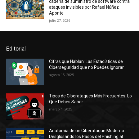
cadena de suministro de software contra
ataques invisibles por Rafael Núñez
Aponte
julio 27, 2026
Editorial
Cifras que Hablan: Las Estadísticas de
Ciberseguridad que no Puedes Ignorar
agosto 15, 2025
Tipos de Ciberataques Más Frecuentes: Lo
Que Debes Saber
marzo 1, 2025
Anatomía de un Ciberataque Moderno:
Desglosando los Pasos del Phishing al