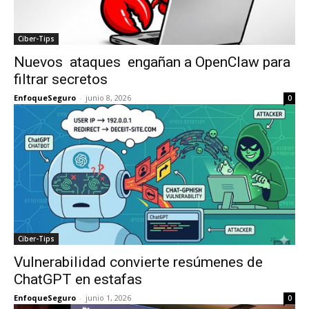
Ciber-Tips
Nuevos ataques engañan a OpenClaw para
filtrar secretos
EnfoqueSeguro
-
junio 8, 2026
0
Ciber-Tips
Vulnerabilidad convierte resúmenes de
ChatGPT en estafas
EnfoqueSeguro
-
junio 1, 2026
0