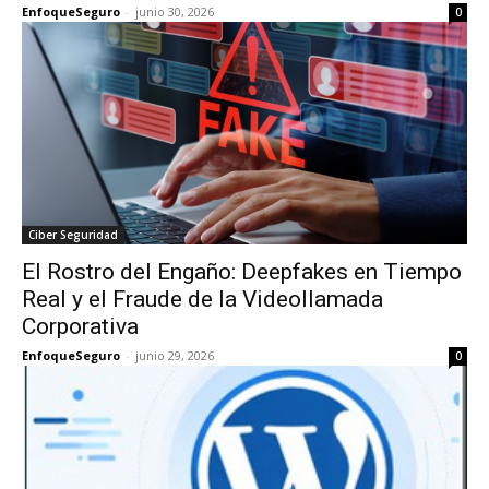
EnfoqueSeguro
-
junio 30, 2026
0
Ciber Seguridad
El Rostro del Engaño: Deepfakes en Tiempo
Real y el Fraude de la Videollamada
Corporativa
EnfoqueSeguro
-
junio 29, 2026
0