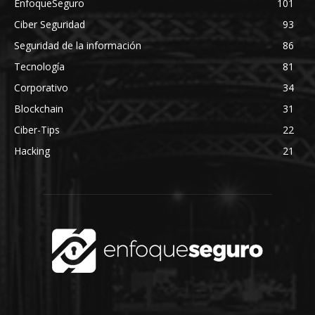
EnfoqueSeguro
101
Ciber Seguridad
93
Seguridad de la información
86
Tecnología
81
Corporativo
34
Blockchain
31
Ciber-Tips
22
Hacking
21