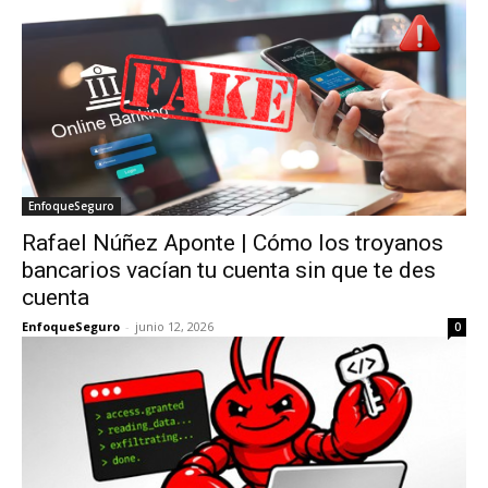
EnfoqueSeguro
Rafael Núñez Aponte | Cómo los troyanos
bancarios vacían tu cuenta sin que te des
cuenta
EnfoqueSeguro
-
junio 12, 2026
0