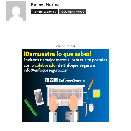
Rafael Núñez
12 Publicaciones
0 COMENTARIOS
- Advertisment -