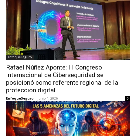
EnfoqueSeguro
Rafael Núñez Aponte: III Congreso
Internacional de Ciberseguridad se
posicionó como referente regional de la
protección digital
EnfoqueSeguro
-
junio 1, 2026
0