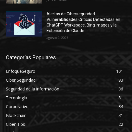
Alertas de Ciberseguridad:
Vulnerabilidades Críticas Detectadas en
ChatGPT Workspace, Bing Images y la
Extensión de Claude
agosto 2, 2026
Categorías Populares
EnfoqueSeguro
101
Ciber Seguridad
93
Seguridad de la información
86
Tecnología
81
Corporativo
34
Blockchain
31
Ciber-Tips
22