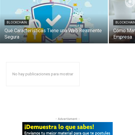
BLOCKCHAIN
BLOCKCHAI
Qué Características Tiene una Web Realmente
Cómo Mant
Segura
Empresa
No hay publicaciones para mostrar
- Advertisment -