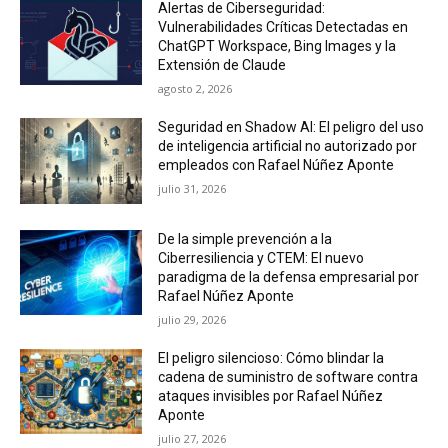
Alertas de Ciberseguridad:
Vulnerabilidades Críticas Detectadas en
ChatGPT Workspace, Bing Images y la
Extensión de Claude
agosto 2, 2026
Seguridad en Shadow AI: El peligro del uso
de inteligencia artificial no autorizado por
empleados con Rafael Núñez Aponte
julio 31, 2026
De la simple prevención a la
Ciberresiliencia y CTEM: El nuevo
paradigma de la defensa empresarial por
Rafael Núñez Aponte
julio 29, 2026
El peligro silencioso: Cómo blindar la
cadena de suministro de software contra
ataques invisibles por Rafael Núñez
Aponte
julio 27, 2026