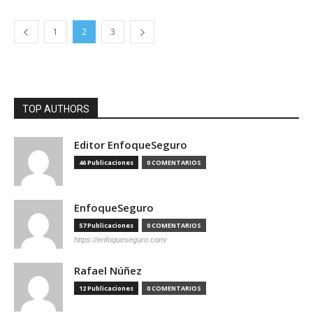
1
2
3
TOP AUTHORS
Editor EnfoqueSeguro
46 Publicaciones
0 COMENTARIOS
EnfoqueSeguro
57 Publicaciones
0 COMENTARIOS
https://enfoqueseguro.com/
Rafael Núñez
12 Publicaciones
0 COMENTARIOS