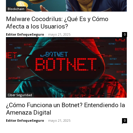
Blockchain
Malware Cocodrilus: ¿Qué Es y Cómo
Afecta a los Usuarios?
Editor EnfoqueSeguro
-
mayo 21, 2025
0
Ciber Seguridad
¿Cómo Funciona un Botnet? Entendiendo la
Amenaza Digital
Editor EnfoqueSeguro
-
mayo 21, 2025
0