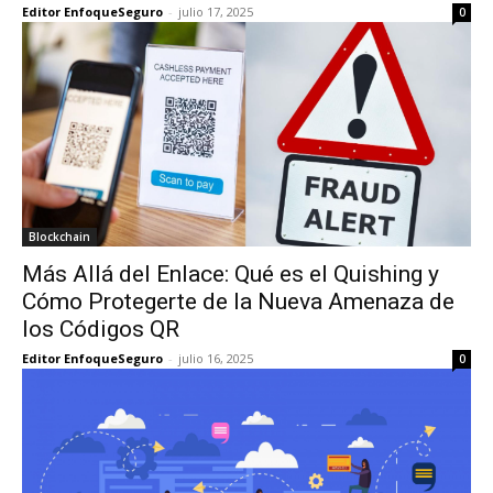
Editor EnfoqueSeguro
-
julio 17, 2025
0
Blockchain
Más Allá del Enlace: Qué es el Quishing y
Cómo Protegerte de la Nueva Amenaza de
los Códigos QR
Editor EnfoqueSeguro
-
julio 16, 2025
0