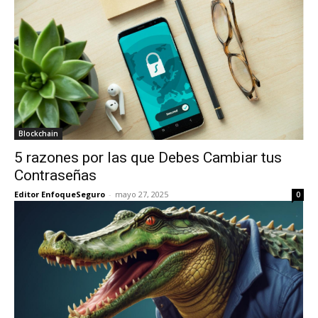
Blockchain
5 razones por las que Debes Cambiar tus
Contraseñas
Editor EnfoqueSeguro
-
mayo 27, 2025
0