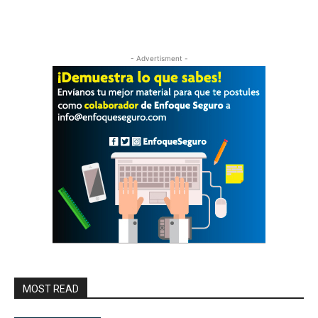
- Advertisment -
MOST READ