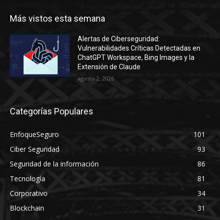
Más vistos esta semana
Alertas de Ciberseguridad:
Vulnerabilidades Críticas Detectadas en
ChatGPT Workspace, Bing Images y la
Extensión de Claude
agosto 2, 2026
Categorías Populares
EnfoqueSeguro
101
Ciber Seguridad
93
Seguridad de la información
86
Tecnología
81
Corporativo
34
Blockchain
31